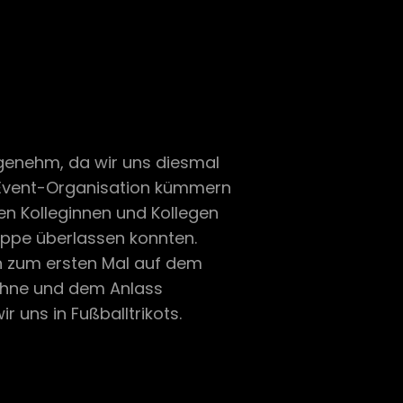
ngenehm, da wir uns diesmal
e Event-Organisation kümmern
en Kolleginnen und Kollegen
uppe überlassen konnten.
ch zum ersten Mal auf dem
ühne und dem Anlass
r uns in Fußballtrikots.