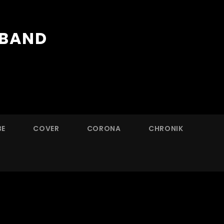
RBAND
BE
COVER
CORONA
CHRONIK