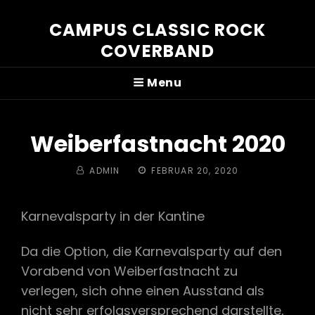
CAMPUS CLASSIC ROCK
COVERBAND
Menu
Weiberfastnacht 2020
BY
POSTED
ADMIN
FEBRUAR 20, 2020
ON
Karnevalsparty in der Kantine
Da die Option, die Karnevalsparty auf den
Vorabend von Weiberfastnacht zu
verlegen, sich ohne einen Ausstand als
nicht sehr erfolgsversprechend darstellte,