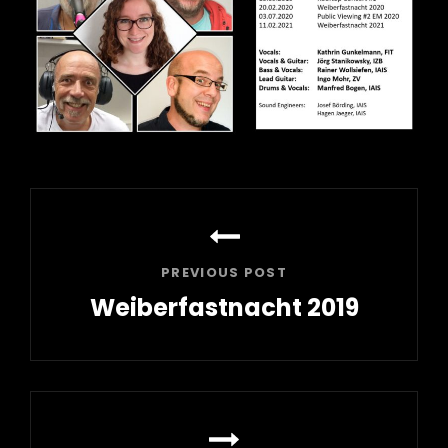
Beitrags-
Navigation
PREVIOUS POST
Weiberfastnacht 2019
Previous
Post