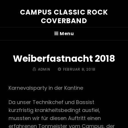
CAMPUS CLASSIC ROCK
COVERBAND
Menu
Weiberfastnacht 2018
BY
POSTED
ADMIN
FEBRUAR 8, 2018
ON
Karnevalsparty in der Kantine
Da unser Technikchef und Bassist
kurzfristig krankheitsbedingt ausfiel,
mussten wir für diesen Auftritt einen
erfahrenen Tonmeister vom Campus, der